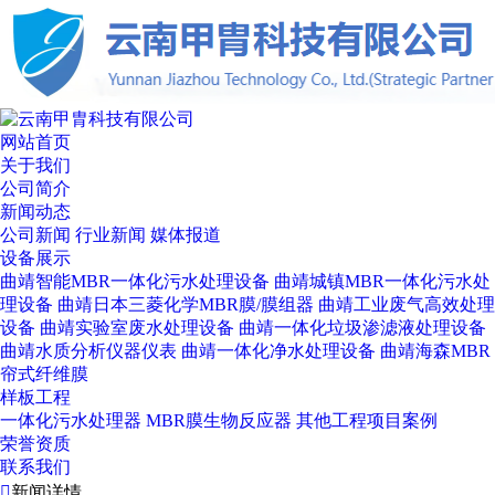
网站首页
关于我们
公司简介
新闻动态
公司新闻
行业新闻
媒体报道
设备展示
曲靖智能MBR一体化污水处理设备
曲靖城镇MBR一体化污水处
理设备
曲靖日本三菱化学MBR膜/膜组器
曲靖工业废气高效处理
设备
曲靖实验室废水处理设备
曲靖一体化垃圾渗滤液处理设备
曲靖水质分析仪器仪表
曲靖一体化净水处理设备
曲靖海森MBR
帘式纤维膜
样板工程
一体化污水处理器
MBR膜生物反应器
其他工程项目案例
荣誉资质
联系我们

新闻详情