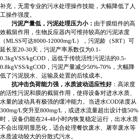
补充，无需专业的污水处理操作技能，大幅降低了人
工操作强度。
污泥产量低，污泥处理压力小：
由于膜组件的高
效截留作用，生物反应器内可维持较高的污泥浓度
（
MLSS可达8000-12000mg/L），污泥龄（SRT）可
延长至20-30天，污泥产率系数仅为0.1-
0.3kgVSS/kgCOD，远低于传统活性污泥法的0.5-
0.8kgVSS/kgCOD，污泥产量减少50%-70%，大幅降
低了污泥脱水、运输及处置的后续成本。
抗冲击负荷能力强，水质波动适应性好
：高浓度
的活性污泥和膜的截留作用，使得设备对进水水质、
水量的波动具有极强的缓冲能力。当进水
COD浓度从
300mg/L突升至800mg/L，或进水流量超出设计值50%
时，设备仍能在24-48小时内恢复稳定运行，出水水质
不会出现明显恶化，适合处理餐饮废水、屠宰废水等
水质波动较大的分散式污水。