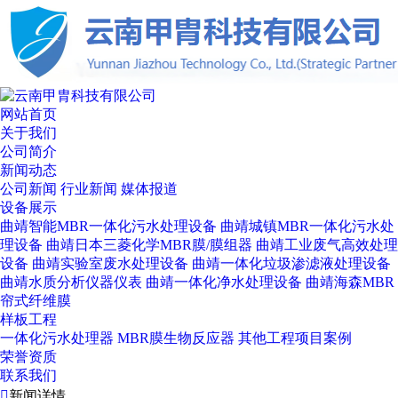
网站首页
关于我们
公司简介
新闻动态
公司新闻
行业新闻
媒体报道
设备展示
曲靖智能MBR一体化污水处理设备
曲靖城镇MBR一体化污水处
理设备
曲靖日本三菱化学MBR膜/膜组器
曲靖工业废气高效处理
设备
曲靖实验室废水处理设备
曲靖一体化垃圾渗滤液处理设备
曲靖水质分析仪器仪表
曲靖一体化净水处理设备
曲靖海森MBR
帘式纤维膜
样板工程
一体化污水处理器
MBR膜生物反应器
其他工程项目案例
荣誉资质
联系我们

新闻详情