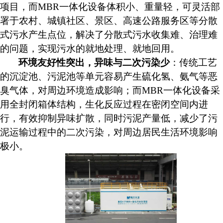
项目，而
MBR一体化设备体积小、重量轻，可灵活部
署于农村、城镇社区、景区、高速公路服务区等分散
式污水产生点位，解决了分散式污水收集难、治理难
的问题，实现污水的就地处理、就地回用。
环境友好性突出，异味与二次污染少
：传统工艺
的沉淀池、污泥池等单元容易产生硫化氢、氨气等恶
臭气体，对周边环境造成影响；而
MBR一体化设备采
用全封闭箱体结构，生化反应过程在密闭空间内进
行，有效抑制异味扩散，同时污泥产量低，减少了污
泥运输过程中的二次污染，对周边居民生活环境影响
极小。