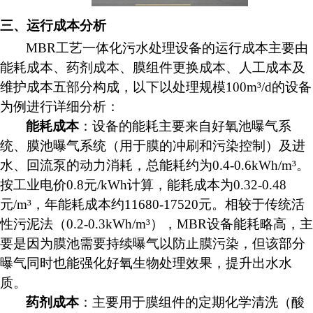
三、运行成本分析
MBR工艺一体化污水处理设备的运行成本主要由
能耗成本、药剂成本、膜组件更换成本、人工成本及
维护成本五部分构成，以下以处理规模100m³/d的设备
为例进行详细分析：
能耗成本
：设备的能耗主要来自好氧池曝气系
统、膜池曝气系统（用于膜的冲刷和污染控制）及进
水、回流泵的动力消耗，总能耗约为
0.4-0.6kWh/m³。
按工业电价0.8元/kWh计算，能耗成本为0.32-0.48
元/m³，年能耗成本约11680-17520元。相较于传统活
性污泥法（0.2-0.3kWh/m³），MBR设备能耗略高，主
要是因为膜池需要持续曝气以防止膜污染，但该部分
曝气同时也能强化好氧生物处理效果，提升出水水
质。
药剂成本
：主要用于膜组件的定期化学清洗（酸