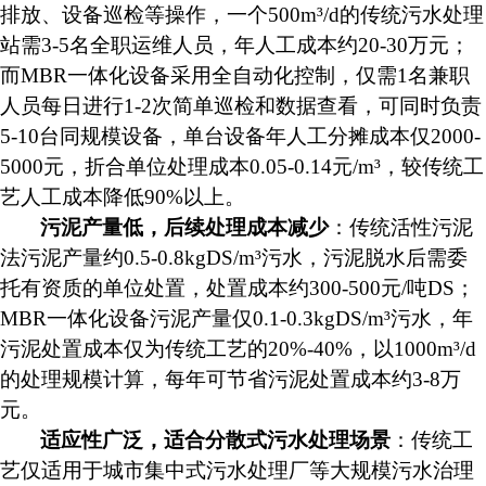
排放、设备巡检等操作，一个
500m³/d的传统污水处理
站需3-5名全职运维人员，年人工成本约20-30万元；
而MBR一体化设备采用全自动化控制，仅需1名兼职
人员每日进行1-2次简单巡检和数据查看，可同时负责
5-10台同规模设备，单台设备年人工分摊成本仅2000-
5000元，折合单位处理成本0.05-0.14元/m³，较传统工
艺人工成本降低90%以上。
污泥产量低，后续处理成本减少
：传统活性污泥
法污泥产量约
0.5-0.8kgDS/m³污水，污泥脱水后需委
托有资质的单位处置，处置成本约300-500元/吨DS；
MBR一体化设备污泥产量仅0.1-0.3kgDS/m³污水，年
污泥处置成本仅为传统工艺的20%-40%，以1000m³/d
的处理规模计算，每年可节省污泥处置成本约3-8万
元。
适应性广泛，适合分散式污水处理场景
：传统工
艺仅适用于城市集中式污水处理厂等大规模污水治理