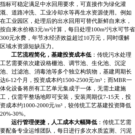
指标可稳定满足中水回用要求，可直接作为绿化灌
溉、道路冲洗、工业冷却水等再生水资源使用。例如
在工业园区，处理后的出水回用可替代新鲜自来水，
按自来水价格3元/m³计算，每日处理100m³污水可节省
300元水费，年节水经济效益超过10万元，同时缓解
区域水资源短缺压力。
工艺流程简化，基建投资成本低
：传统污水处理
工艺需要依次建设格栅池、调节池、生化池、沉淀
池、过滤池、消毒池等多个独立构筑物，基建周期长
达
6-12个月，投资成本约1500-2500元/m³；而MBR一
体化设备将所有工艺单元集成于一体，无需土建施
工，仅需平整场地即可安装，安装周期仅7-15天，投
资成本约1000-2000元/m³，较传统工艺基建投资降低
20%-30%。
运行管理便捷，人工成本大幅降低
：传统工艺需
要配备专业运维团队，每日进行多次水质监测、污泥