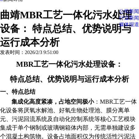
公司新闻
曲靖MBR工艺一体化污水处理
行业新闻
媒体报道
设备： 特点总结、优势说明与
运行成本分析
发表时间：2026/2/3 9:51:00
MBR工艺一体化污水处理设备：
特点总结、优势说明与运行成本分析
一、特点总结
集成化高度紧凑，占地空间极小
：
MBR工艺一体
化设备将厌氧水解池、好氧生物处理池、膜分离单
元、污泥回流系统及自动化控制系统等核心工艺模块
集成于单个钢制或玻璃钢箱体内部，无需单独建设多
个混凝土构筑物。设备占地面积仅为传统活性污泥法