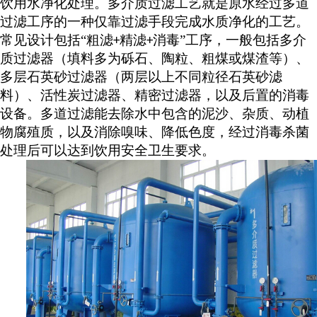
饮用水净化处理。多介质过滤工艺就是原水经过多道
过滤工序的一种仅靠过滤手段完成水质净化的工艺。
常见设计包括
“粗滤
精滤
消毒”工序，一般包括多介
+
+
质过滤器（填料多为砾石、陶粒、粗煤或煤渣等）、
多层石英砂过滤器（两层以上不同粒径石英砂滤
料）、活性炭过滤器、精密过滤器，以及后置的消毒
设备。多道过滤能去除水中包含的泥沙、杂质、动植
物腐殖质，以及消除嗅味、降低色度，经过消毒杀菌
处理后可以达到饮用安全卫生要求。