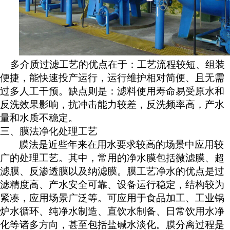
多介质过滤工艺的优点在于：工艺流程较短、组装
便捷，能快速投产运行，运行维护相对简便、且无需
过多人工干预。缺点则是：滤料使用寿命易受原水和
反洗效果影响，抗冲击能力较差，反洗频率高，产水
量和水质不稳定。
三、
膜法净化处理工艺
膜法是近些年来在用水要求较高的场景中应用较
广的处理工艺。其中，常用的净水膜包括微滤膜、超
滤膜、反渗透膜以及纳滤膜。膜工艺净水的优点是过
滤精度高、产水安全可靠、设备运行稳定，结构较为
紧凑，应用场景广泛等。可应用于食品加工、工业锅
炉水循环、纯净水制造、直饮水制备、日常饮用水净
化等诸多方向，甚至包括盐碱水淡化。膜分离过程是