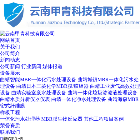
网站首页
关于我们
公司简介
新闻动态
公司新闻
行业新闻
媒体报道
设备展示
曲靖智能MBR一体化污水处理设备
曲靖城镇MBR一体化污水处
理设备
曲靖日本三菱化学MBR膜/膜组器
曲靖工业废气高效处理
设备
曲靖实验室废水处理设备
曲靖一体化垃圾渗滤液处理设备
曲靖水质分析仪器仪表
曲靖一体化净水处理设备
曲靖海森MBR
帘式纤维膜
样板工程
一体化污水处理器
MBR膜生物反应器
其他工程项目案例
荣誉资质
联系我们

新闻详情