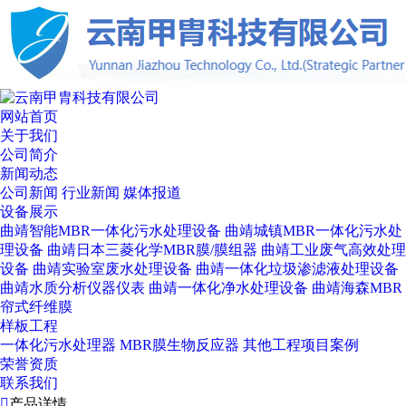
网站首页
关于我们
公司简介
新闻动态
公司新闻
行业新闻
媒体报道
设备展示
曲靖智能MBR一体化污水处理设备
曲靖城镇MBR一体化污水处
理设备
曲靖日本三菱化学MBR膜/膜组器
曲靖工业废气高效处理
设备
曲靖实验室废水处理设备
曲靖一体化垃圾渗滤液处理设备
曲靖水质分析仪器仪表
曲靖一体化净水处理设备
曲靖海森MBR
帘式纤维膜
样板工程
一体化污水处理器
MBR膜生物反应器
其他工程项目案例
荣誉资质
联系我们

产品详情