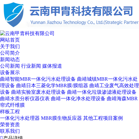
网站首页
关于我们
公司简介
新闻动态
公司新闻
行业新闻
媒体报道
设备展示
曲靖智能MBR一体化污水处理设备
曲靖城镇MBR一体化污水处
理设备
曲靖日本三菱化学MBR膜/膜组器
曲靖工业废气高效处理
设备
曲靖实验室废水处理设备
曲靖一体化垃圾渗滤液处理设备
曲靖水质分析仪器仪表
曲靖一体化净水处理设备
曲靖海森MBR
帘式纤维膜
样板工程
一体化污水处理器
MBR膜生物反应器
其他工程项目案例
荣誉资质
联系我们

产品详情