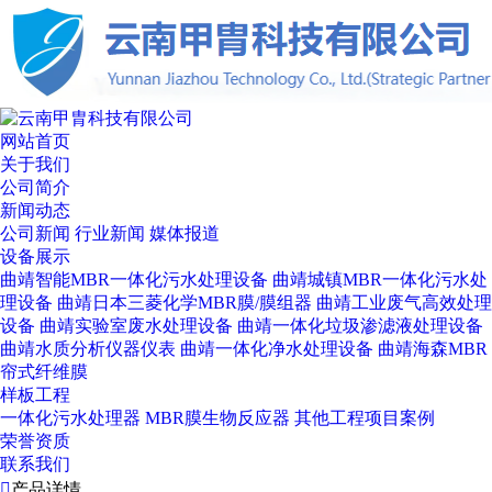
网站首页
关于我们
公司简介
新闻动态
公司新闻
行业新闻
媒体报道
设备展示
曲靖智能MBR一体化污水处理设备
曲靖城镇MBR一体化污水处
理设备
曲靖日本三菱化学MBR膜/膜组器
曲靖工业废气高效处理
设备
曲靖实验室废水处理设备
曲靖一体化垃圾渗滤液处理设备
曲靖水质分析仪器仪表
曲靖一体化净水处理设备
曲靖海森MBR
帘式纤维膜
样板工程
一体化污水处理器
MBR膜生物反应器
其他工程项目案例
荣誉资质
联系我们

产品详情